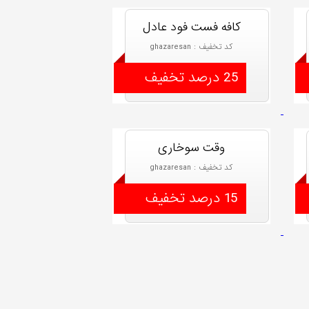
کافه فست فود عادل
کد تخفیف : ghazaresan
25 درصد تخفیف
وقت سوخاری
کد تخفیف : ghazaresan
15 درصد تخفیف