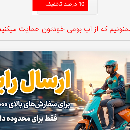
10 درصد تخفیف
منونیم که از اپ بومی خودتون حمایت میکنید