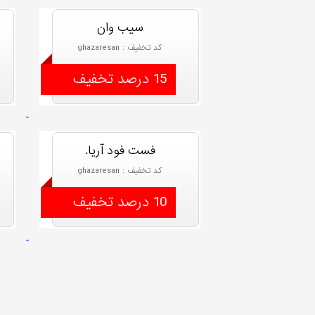
سیب وان
کد تخفیف : ghazaresan
15 درصد تخفیف
فست فود آریا.
کد تخفیف : ghazaresan
10 درصد تخفیف