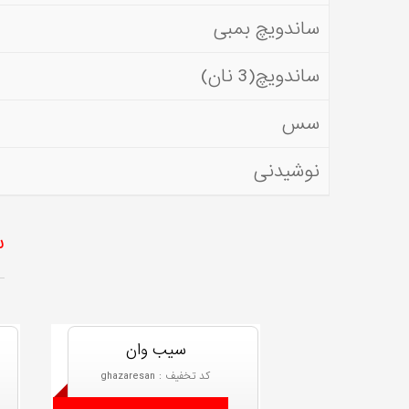
ساندویچ بمبی
ساندویچ(3 نان)
سس
نوشیدنی
س
سیب وان
کد تخفیف : ghazaresan