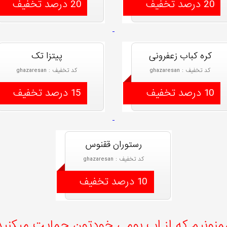
20 درصد تخفیف
20 درصد تخفیف
کره کباب زعفرونی
پیتزا تک
کد تخفیف : ghazaresan
کد تخفیف : ghazaresan
10 درصد تخفیف
15 درصد تخفیف
رستوران ققنوس
کد تخفیف : ghazaresan
10 درصد تخفیف
منونیم که از اپ بومی خودتون حمایت میکنید