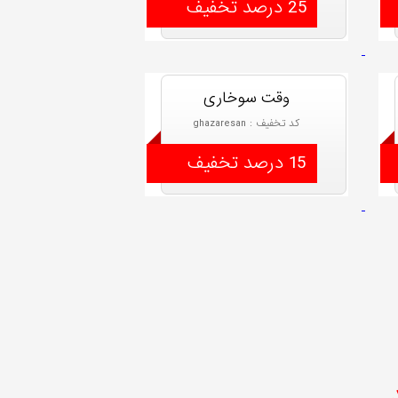
25 درصد تخفیف
وقت سوخاری
کد تخفیف : ghazaresan
15 درصد تخفیف